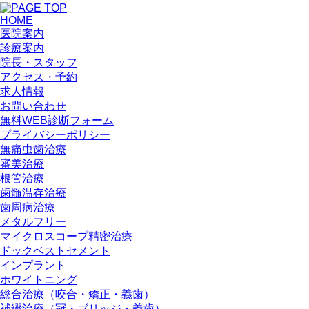
HOME
医院案内
診療案内
院長・スタッフ
アクセス・予約
求人情報
お問い合わせ
無料WEB診断フォーム
プライバシーポリシー
無痛虫歯治療
審美治療
根管治療
歯髄温存治療
歯周病治療
メタルフリー
マイクロスコープ精密治療
ドックベストセメント
インプラント
ホワイトニング
総合治療（咬合・矯正・義歯）
補綴治療（冠・ブリッジ・義歯）