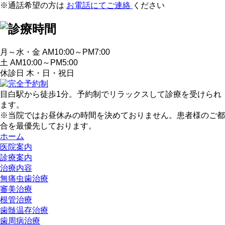
※通話希望の方は
お電話にてご連絡
ください
月～水・金 AM10:00～PM7:00
土 AM10:00～PM5:00
休診日 木・日・祝日
目白駅から徒歩1分。予約制でリラックスして診療を受けられ
ます。
※当院ではお昼休みの時間を決めておりません。患者様のご都
合を最優先しております。
ホーム
医院案内
診療案内
治療内容
無痛虫歯治療
審美治療
根管治療
歯髄温存治療
歯周病治療