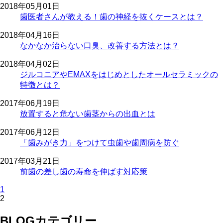
2018年05月01日
歯医者さんが教える！歯の神経を抜くケースとは？
2018年04月16日
なかなか治らない口臭、改善する方法とは？
2018年04月02日
ジルコニアやEMAXをはじめとしたオールセラミックの
特徴とは？
2017年06月19日
放置すると危ない歯茎からの出血とは
2017年06月12日
「歯みがき力」をつけて虫歯や歯周病を防ぐ
2017年03月21日
前歯の差し歯の寿命を伸ばす対応策
1
2
BLOGカテゴリー