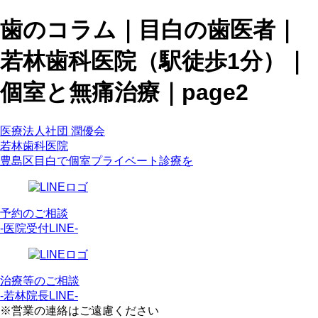
歯のコラム｜目白の歯医者｜
若林歯科医院（駅徒歩1分）｜
個室と無痛治療｜page2
医療法人社団 潤優会
若林歯科医院
豊島区目白で個室プライベート診療を
予約のご相談
-医院受付LINE-
治療等のご相談
-若林院長LINE-
※営業の連絡はご遠慮ください