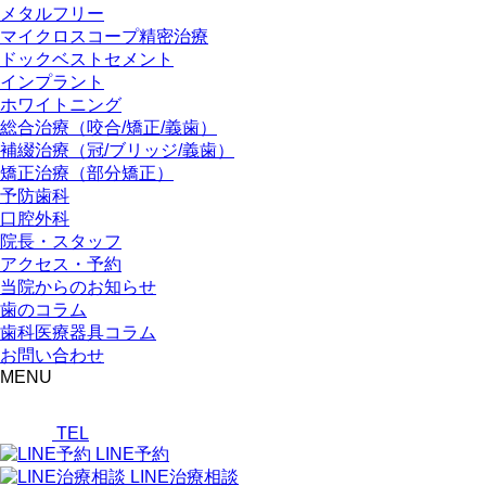
メタルフリー
マイクロスコープ精密治療
ドックベストセメント
インプラント
ホワイトニング
総合治療（咬合/矯正/義歯）
補綴治療（冠/ブリッジ/義歯）
矯正治療（部分矯正）
予防歯科
口腔外科
院長・スタッフ
アクセス・予約
当院からのお知らせ
歯のコラム
歯科医療器具コラム
お問い合わせ
MENU
TEL
LINE予約
LINE治療相談