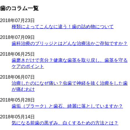
歯のコラム一覧
2018年07月23日
種類によってこんなに違う！歯の詰め物について
2018年07月09日
歯科治療のブリッジとはどんな治療法かご存知ですか？
2018年06月25日
歯磨きだけで充分？健康な歯茎を取り戻し、歯茎を守る
ケアのポイント
2018年06月07日
治療したのになぜ痛い？虫歯で神経を抜く治療をした歯
が痛むわけ
2018年05月28日
歯垢（プラーク）と歯石、綺麗に落としていますか？
2018年05月14日
気になる前歯の黒ずみ、白くするための方法とは？