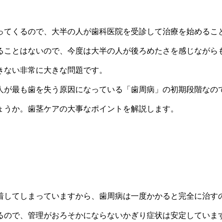
ってくるので、大半の人が歯科医院を受診して治療を始めるこ
ることはないので、今度は大半の人が後ろめたさを感じながら
きない非常に大きな問題です。
人が最も歯を失う原因になっている「歯周病」の初期段階なの
ょうか。歯茎ケアの大事なポイントを解説します。
着してしまっていますから、歯周病は一度かかると完全に治す
るので、管理がおろそかにならないかぎり症状は安定していま