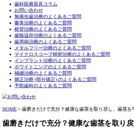
歯科医療器具コラム
お問い合わせ
無痛虫歯治療のよくあるご質問
審美治療のよくあるご質問
根管治療のよくあるご質問
歯髄温存治療のよくあるご質問
歯周病治療のよくあるご質問
メタルフリー治療のよくあるご質問
マイクロスコープ精密治療のよくあるご質問
インプラント治療のよくあるご質問
ホワイトニングのよくあるご質問
補綴治療のよくあるご質問
矯正治療 (部分矯正) のよくあるご質問
予防歯科のよくあるご質問
HOME
>
歯磨きだけで充分？健康な歯茎を取り戻し、歯茎を
歯磨きだけで充分？健康な歯茎を取り