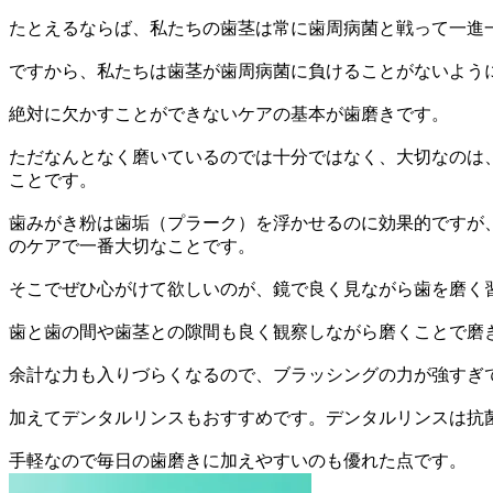
たとえるならば、私たちの歯茎は常に歯周病菌と戦って一進
ですから、私たちは歯茎が歯周病菌に負けることがないよう
絶対に欠かすことができないケアの基本が歯磨きです。
ただなんとなく磨いているのでは十分ではなく、大切なのは
ことです。
歯みがき粉は歯垢（プラーク）を浮かせるのに効果的ですが
のケアで一番大切なことです。
そこでぜひ心がけて欲しいのが、鏡で良く見ながら歯を磨く
歯と歯の間や歯茎との隙間も良く観察しながら磨くことで磨
余計な力も入りづらくなるので、ブラッシングの力が強すぎ
加えてデンタルリンスもおすすめです。デンタルリンスは抗
手軽なので毎日の歯磨きに加えやすいのも優れた点です。