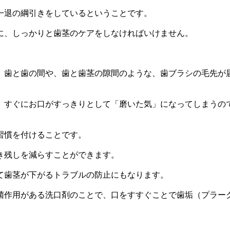
一退の綱引きをしているということです。
に、しっかりと歯茎のケアをしなければいけません。
、歯と歯の間や、歯と歯茎の隙間のような、歯ブラシの毛先が
、すぐにお口がすっきりとして「磨いた気」になってしまうの
習慣を付けることです。
き残しを減らすことができます。
て歯茎が下がるトラブルの防止にもなります。
菌作用がある洗口剤のことで、口をすすぐことで歯垢（プラー