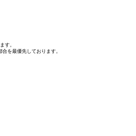
れます。
都合を最優先しております。