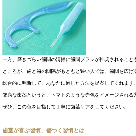
一方、磨きづらい歯間の清掃に歯間ブラシが推奨されること
ところが、歯と歯の間隔がもともと狭い人では、歯間を広げ
総合的に判断して、あなたに適した方法を提案してくれます
健康な歯茎というと、トマトのような赤色をイメージされる
ぜひ、この色を目指して丁寧に歯茎ケアをしてください。
歯茎が喜ぶ習慣、傷つく習慣とは