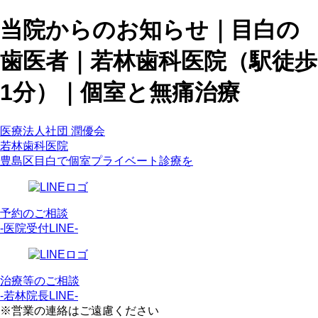
当院からのお知らせ｜目白の
歯医者｜若林歯科医院（駅徒歩
1分）｜個室と無痛治療
医療法人社団 潤優会
若林歯科医院
豊島区目白で個室プライベート診療を
予約のご相談
-医院受付LINE-
治療等のご相談
-若林院長LINE-
※営業の連絡はご遠慮ください