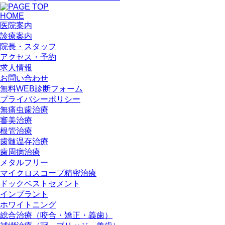
HOME
医院案内
診療案内
院長・スタッフ
アクセス・予約
求人情報
お問い合わせ
無料WEB診断フォーム
プライバシーポリシー
無痛虫歯治療
審美治療
根管治療
歯髄温存治療
歯周病治療
メタルフリー
マイクロスコープ精密治療
ドックベストセメント
インプラント
ホワイトニング
総合治療（咬合・矯正・義歯）