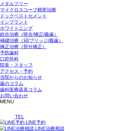
メタルフリー
マイクロスコープ精密治療
ドックベストセメント
インプラント
ホワイトニング
総合治療（咬合/矯正/義歯）
補綴治療（冠/ブリッジ/義歯）
矯正治療（部分矯正）
予防歯科
口腔外科
院長・スタッフ
アクセス・予約
当院からのお知らせ
歯のコラム
歯科医療器具コラム
お問い合わせ
MENU
TEL
LINE予約
LINE治療相談