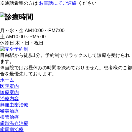
※通話希望の方は
お電話にてご連絡
ください
月～水・金 AM10:00～PM7:00
土 AM10:00～PM5:00
休診日 木・日・祝日
目白駅から徒歩1分。予約制でリラックスして診療を受けられ
ます。
※当院ではお昼休みの時間を決めておりません。患者様のご都
合を最優先しております。
ホーム
医院案内
診療案内
治療内容
無痛虫歯治療
審美治療
根管治療
歯髄温存治療
歯周病治療