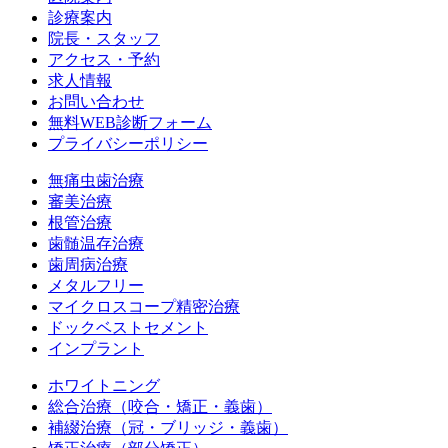
診療案内
院長・スタッフ
アクセス・予約
求人情報
お問い合わせ
無料WEB診断フォーム
プライバシーポリシー
無痛虫歯治療
審美治療
根管治療
歯髄温存治療
歯周病治療
メタルフリー
マイクロスコープ精密治療
ドックベストセメント
インプラント
ホワイトニング
総合治療（咬合・矯正・義歯）
補綴治療（冠・ブリッジ・義歯）