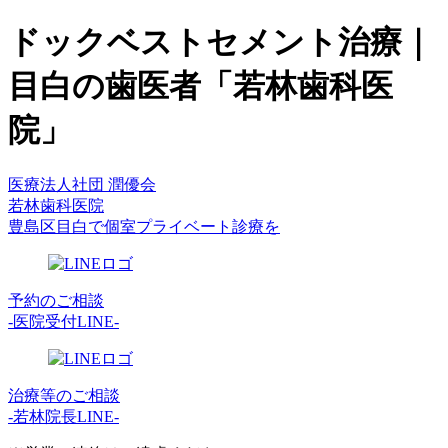
ドックベストセメント治療｜
目白の歯医者「若林歯科医
院」
医療法人社団 潤優会
若林歯科医院
豊島区目白で個室プライベート診療を
予約のご相談
-医院受付LINE-
治療等のご相談
-若林院長LINE-