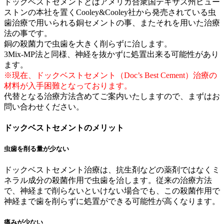
ドックベストセメントとはアメリカ合衆国テキサス州ヒュー
ストンの本社を置くCooley&Cooley社から発売されている虫
歯治療で用いられる銅セメントの事、またそれを用いた治療
法の事です。
銅の殺菌力で虫歯を大きく削らずに治します。
3Mix-MP法と同様、神経を抜かずに処置出来る可能性があり
ます。
※現在、ドックベストセメント（Doc’s Best Cement）治療の
材料が入手困難となっております。
代替となる治療方法含めてご案内いたしますので、まずはお
問い合わせください。
ドックベストセメントのメリット
虫歯を削る量が少ない
ドックベストセメント治療は、抗生剤などの薬剤ではなくミ
ネラル成分の殺菌作用で虫歯を治します。従来の治療方法
で、神経まで削らないといけない場合でも、この殺菌作用で
神経まで歯を削らずに処置ができる可能性が高くなります。
痛みが少ない