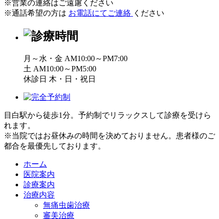
※営業の連絡はご遠慮ください
※通話希望の方は
お電話にてご連絡
ください
月～水・金 AM10:00～PM7:00
土 AM10:00～PM5:00
休診日 木・日・祝日
目白駅から徒歩1分。予約制でリラックスして診療を受けら
れます。
※当院ではお昼休みの時間を決めておりません。患者様のご
都合を最優先しております。
ホーム
医院案内
診療案内
治療内容
無痛虫歯治療
審美治療