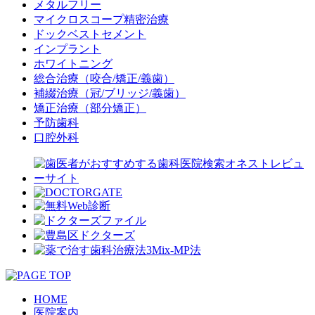
メタルフリー
マイクロスコープ精密治療
ドックベストセメント
インプラント
ホワイトニング
総合治療（咬合/矯正/義歯）
補綴治療（冠/ブリッジ/義歯）
矯正治療（部分矯正）
予防歯科
口腔外科
HOME
医院案内