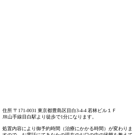
住所 〒171-0031 東京都豊島区目白3-4-4 若林ビル１Ｆ
JR山手線目白駅より徒歩で1分になります。
処置内容により御予約時間（治療にかかる時間）が変わりま
すので、お電話にてあなたの現在のお口の中の状態を教えて