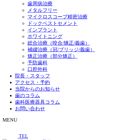
歯周病治療
メタルフリー
マイクロスコープ精密治療
ドックベストセメント
インプラント
ホワイトニング
総合治療（咬合/矯正/義歯）
補綴治療（冠/ブリッジ/義歯）
矯正治療（部分矯正）
予防歯科
口腔外科
院長・スタッフ
アクセス・予約
当院からのお知らせ
歯のコラム
歯科医療器具コラム
お問い合わせ
MENU
TEL