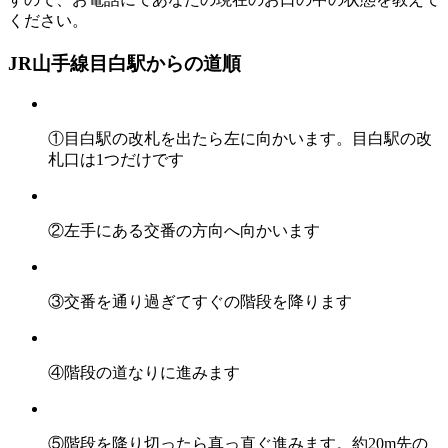
ください。
JR山手線目白駅からの道順
①目白駅の改札を出たら左に向かいます。目白駅の改
札口は1つだけです
②左手にある交番の方向へ向かいます
③交番を通り過ぎてすぐの階段を降ります
④階段の道なりに進みます
⑤階段を降り切ったら真っ直ぐ進みます。約20m先の