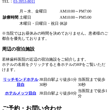
TEL：
03-3953-8011
月～水、金曜日
AM10:00～PM7:00
診療時間
土曜日
AM10:00～PM5:00
木曜日・日曜日・祝日
休診
※当院ではお昼休みの時間を決めておりません。患者様のご
都合を優先しております。
周辺の宿泊施設
若林歯科医院の近辺の宿泊施設をご紹介します。
ホテルの名前をクリックすると各ホテルのHPをご覧いただ
けます。
リッチモンドホテル
JR目白駅より徒歩1分
当医院まで徒歩
目白
30秒
30秒
当医院まで徒歩1
ホテルメッツ目白
JR目白駅より徒歩0分
分
ご予約・お問い合わせ