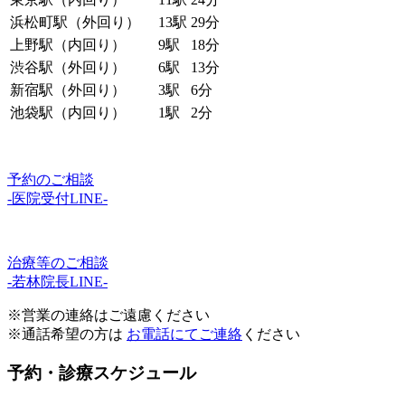
浜松町駅（外回り）
13駅
29分
上野駅（内回り）
9駅
18分
渋谷駅（外回り）
6駅
13分
新宿駅（外回り）
3駅
6分
池袋駅（内回り）
1駅
2分
予約のご相談
-医院受付LINE-
治療等のご相談
-若林院長LINE-
※営業の連絡はご遠慮ください
※通話希望の方は
お電話にてご連絡
ください
予約・診療スケジュール