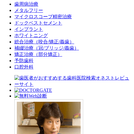
歯周病治療
メタルフリー
マイクロスコープ精密治療
ドックベストセメント
インプラント
ホワイトニング
総合治療（咬合/矯正/義歯）
補綴治療（冠/ブリッジ/義歯）
矯正治療（部分矯正）
予防歯科
口腔外科