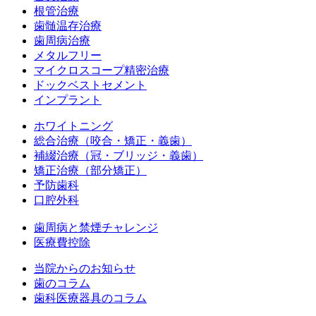
根管治療
歯髄温存治療
歯周病治療
メタルフリー
マイクロスコープ精密治療
ドックベストセメント
インプラント
ホワイトニング
総合治療（咬合・矯正・義歯）
補綴治療（冠・ブリッジ・義歯）
矯正治療（部分矯正）
予防歯科
口腔外科
歯周病と禁煙チャレンジ
医療費控除
当院からのお知らせ
歯のコラム
歯科医療器具のコラム