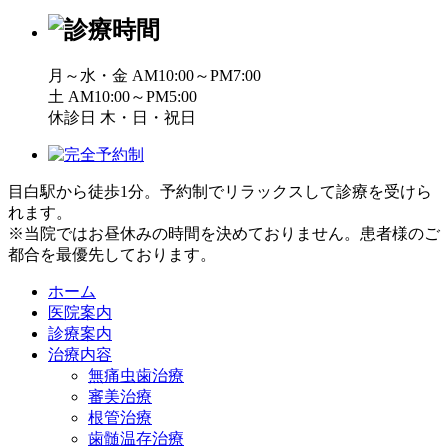
月～水・金 AM10:00～PM7:00
土 AM10:00～PM5:00
休診日 木・日・祝日
目白駅から徒歩1分。予約制でリラックスして診療を受けら
れます。
※当院ではお昼休みの時間を決めておりません。患者様のご
都合を最優先しております。
ホーム
医院案内
診療案内
治療内容
無痛虫歯治療
審美治療
根管治療
歯髄温存治療