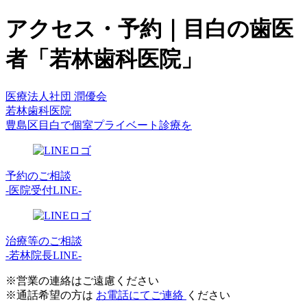
アクセス・予約｜目白の歯医
者「若林歯科医院」
医療法人社団 潤優会
若林歯科医院
豊島区目白で個室プライベート診療を
予約のご相談
-医院受付LINE-
治療等のご相談
-若林院長LINE-
※営業の連絡はご遠慮ください
※通話希望の方は
お電話にてご連絡
ください