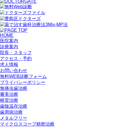
HOME
医院案内
診療案内
院長・スタッフ
アクセス・予約
求人情報
お問い合わせ
無料WEB診断フォーム
プライバシーポリシー
無痛虫歯治療
審美治療
根管治療
歯髄温存治療
歯周病治療
メタルフリー
マイクロスコープ精密治療