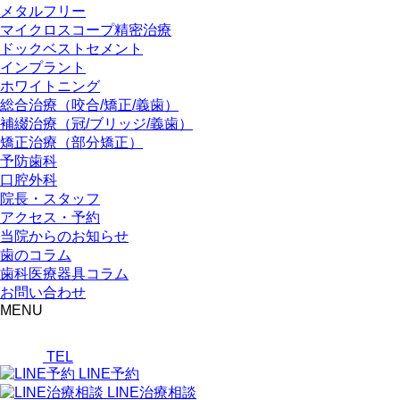
メタルフリー
マイクロスコープ精密治療
ドックベストセメント
インプラント
ホワイトニング
総合治療（咬合/矯正/義歯）
補綴治療（冠/ブリッジ/義歯）
矯正治療（部分矯正）
予防歯科
口腔外科
院長・スタッフ
アクセス・予約
当院からのお知らせ
歯のコラム
歯科医療器具コラム
お問い合わせ
MENU
TEL
LINE予約
LINE治療相談