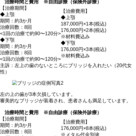
治療時間と費用 ※自由診療（保険外診療）
【治療期間】
【治療費用】
◆上顎
◆上顎
期間：約3か月
187,000円×1本(税込)
治療回数：8回
176,000円×2本(税込)
<1回の治療で約90〜120分>
※材料費込み
◆下顎
◆下顎
期間：約3か月
176,000円×3本(税込)
治療回数：8回
※材料費込み
<1回の治療で約90〜120分>
主訴：左上の歯のないところにブリッジを入れたい（20代女
性）
左の上の歯が3本欠損しています。
審美的なブリッジが装着され、患者さんも満足しています。
治療時間と費用 ※自由診療（保険外診療）
【治療期間】
【治療費用】
期間：約3か月
176,000円×8本(税込)
治療回数：8回
※メタル代金別途