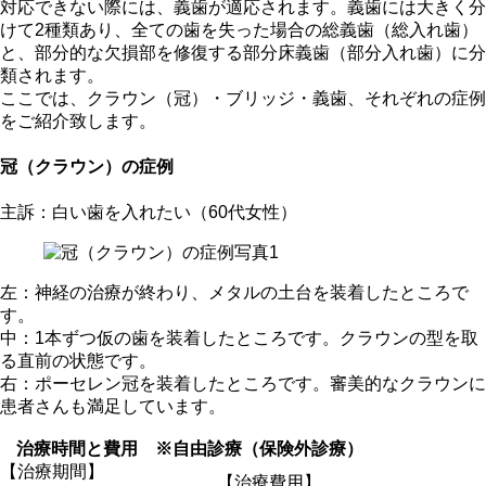
対応できない際には、義歯が適応されます。義歯には大きく分
けて2種類あり、全ての歯を失った場合の総義歯（総入れ歯）
と、部分的な欠損部を修復する部分床義歯（部分入れ歯）に分
類されます。
ここでは、クラウン（冠）・ブリッジ・義歯、それぞれの症例
をご紹介致します。
冠（クラウン）の症例
主訴：白い歯を入れたい（60代女性）
左：神経の治療が終わり、メタルの土台を装着したところで
す。
中：1本ずつ仮の歯を装着したところです。クラウンの型を取
る直前の状態です。
右：ポーセレン冠を装着したところです。審美的なクラウンに
患者さんも満足しています。
治療時間と費用 ※自由診療（保険外診療）
【治療期間】
【治療費用】