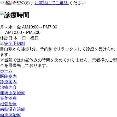
※通話希望の方は
お電話にてご連絡
ください
月～水・金 AM10:00～PM7:00
土 AM10:00～PM5:00
休診日 木・日・祝日
目白駅から徒歩1分。予約制でリラックスして診療を受けられ
ます。
※当院ではお昼休みの時間を決めておりません。患者様のご都
合を最優先しております。
ホーム
医院案内
診療案内
治療内容
無痛虫歯治療
審美治療
根管治療
歯髄温存治療
歯周病治療