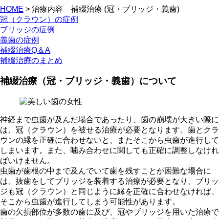
HOME
>
治療内容 補綴治療 (冠・ブリッジ・義歯)
冠（クラウン）の症例
ブリッジの症例
義歯の症例
補綴治療Q＆A
補綴治療のまとめ
補綴治療（冠・ブリッジ・義歯）について
神経まで虫歯が及んだ場合であったり、歯の崩壊が大きい際に
は、冠（クラウン）を被せる治療が必要となります。歯とクラ
ウンの縁を正確に合わせないと、またそこから虫歯が進行して
しまいます。また、噛み合わせに関しても正確に調整しなけれ
ばいけません。
虫歯が歯根の中まで及んでいて歯を残すことが困難な場合に
は、抜歯をしてブリッジを装着する治療が必要となり、ブリッ
ジも冠（クラウン）と同じように縁を正確に合わせなければ、
そこから虫歯が進行してしまう可能性があります。
歯の欠損部位が多数の歯に及び、冠やブリッジを用いた治療で