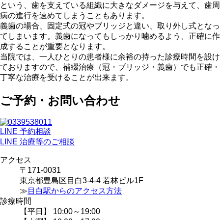
という、歯を支えている組織に大きなダメージを与えて、歯周
病の進行を速めてしまうこともあります。
義歯の場合、固定式の冠やブリッジと違い、取り外し式となっ
てしまいます。義歯になってもしっかり噛めるよう、正確に作
成することが重要となります。
当院では、一人ひとりの患者様に余裕の持った診療時間を設け
ておりますので、補綴治療（冠・ブリッジ・義歯）でも正確・
丁寧な治療を受けることが出来ます。
ご予約・お問い合わせ
LINE 予約相談
LINE 治療等のご相談
アクセス
〒171-0031
東京都豊島区目白3-4-4 若林ビル1F
≫
目白駅からのアクセス方法
診療時間
【平日】 10:00～19:00