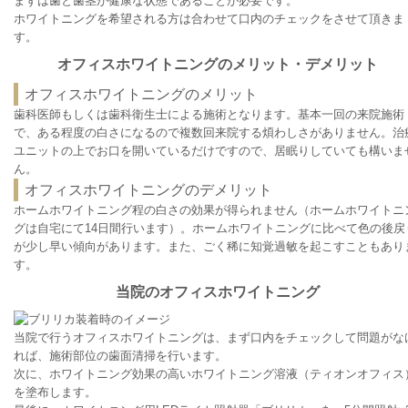
まずは歯と歯茎が健康な状態であることが必要です。
ホワイトニングを希望される方は合わせて口内のチェックをさせて頂きま
す。
オフィスホワイトニングのメリット・デメリット
オフィスホワイトニングのメリット
歯科医師もしくは歯科衛生士による施術となります。基本一回の来院施術
で、ある程度の白さになるので複数回来院する煩わしさがありません。治
ユニットの上でお口を開いているだけですので、居眠りしていても構いま
ん。
オフィスホワイトニングのデメリット
ホームホワイトニング程の白さの効果が得られません（ホームホワイトニ
グは自宅にて14日間行います）。ホームホワイトニングに比べて色の後戻
が少し早い傾向があります。また、ごく稀に知覚過敏を起こすこともあり
す。
当院のオフィスホワイトニング
当院で行うオフィスホワイトニングは、まず口内をチェックして問題がな
れば、施術部位の歯面清掃を行います。
次に、ホワイトニング効果の高いホワイトニング溶液（ティオンオフィス
を塗布します。