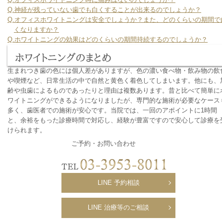
Q.神経が残っていない歯でも白くすることが出来るのでしょうか？
Q.オフィスホワイトニングは安全でしょうか？また、どのくらいの期間で
くなりますか？
Q.ホワイトニングの効果はどのくらいの期間持続するのでしょうか？
ホワイトニングのまとめ
生まれつき歯の色には個人差がありますが、色の濃い食べ物・飲み物の飲
や喫煙など、日常生活の中で自然と黄色く着色してしまいます。他にも、
齢や虫歯によるものであったりと理由は複数あります。昔と比べて簡単に
ワイトニングができるようになりましたが、専門的な施術が必要なケース
多く、歯医者での施術が安心です。当院では、一回のアポイントに1時間
と、余裕をもった診療時間で対応し、経験が豊富ですので安心して診療を
けられます。
ご予約・お問い合わせ
LINE 予約相談
LINE 治療等のご相談