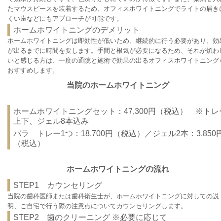
たマウスピースを装着するため、オフィスホワイトニングでライトの届き
くい歯などにもアプローチが可能です。
ホームホワイトニングのデメリット
ホームホワイトニングは即効性が低いため、継続的に行う必要があり、効
が出るまでに時間を要します。手間と根気が必要になるため、それが煩わ
いと感じる方は、一度の通院と施術で効果の出るオフィスホワイトニング
おすすめします。
当院のホームホワイトニング
ホームホワイトニングセット：47,300円（税込） ※トレ
上下、ジェル8本込み
バラ トレー1つ：18,700円（税込）／ジェル2本：3,850
（税込）
ホームホワイトニングの流れ
STEP1 カウンセリング
当院の歯科医師または歯科衛生士が、ホームホワイトニングに対しての説
明、ご自宅で行う際の注意点についてカウンセリングします。
STEP2 歯のクリーニング ※必要に応じて