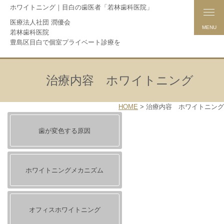
ホワイトニング｜目白の歯医者「若林歯科医院」
医療法人社団 潤優会
MENU
若林歯科医院
豊島区目白で個室プライベート診療を
治療内容 ホワイトニング
HOME
>
治療内容 ホワイトニング
歯が変色する原因
ホワイトニングメカニズム
オフィスホワイトニング