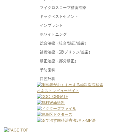
マイクロスコープ精密治療
ドックベストセメント
インプラント
ホワイトニング
総合治療（咬合/矯正/義歯）
補綴治療（冠/ブリッジ/義歯）
矯正治療（部分矯正）
予防歯科
口腔外科