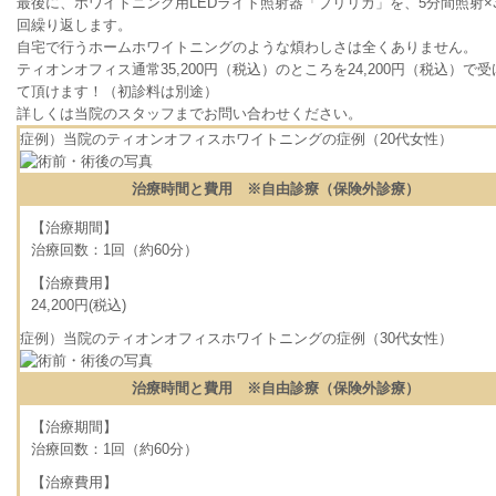
最後に、ホワイトニング用LEDライト照射器「ブリリカ」を、5分間照射×
回繰り返します。
自宅で行うホームホワイトニングのような煩わしさは全くありません。
ティオンオフィス通常35,200円（税込）のところを24,200円（税込）で受
て頂けます！（初診料は別途）
詳しくは当院のスタッフまでお問い合わせください。
症例）当院のティオンオフィスホワイトニングの症例（20代女性）
治療時間と費用 ※自由診療（保険外診療）
【治療期間】
治療回数：1回（約60分）
【治療費用】
24,200円(税込)
症例）当院のティオンオフィスホワイトニングの症例（30代女性）
治療時間と費用 ※自由診療（保険外診療）
【治療期間】
治療回数：1回（約60分）
【治療費用】