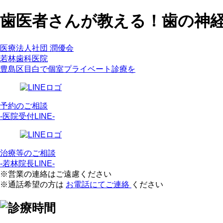
歯医者さんが教える！歯の神
医療法人社団 潤優会
若林歯科医院
豊島区目白で個室プライベート診療を
予約のご相談
-医院受付LINE-
治療等のご相談
-若林院長LINE-
※営業の連絡はご遠慮ください
※通話希望の方は
お電話にてご連絡
ください