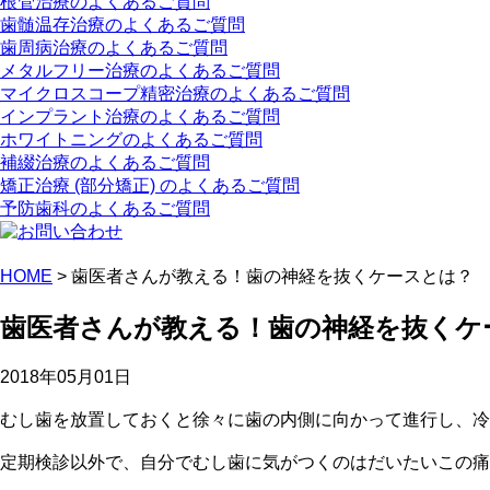
根管治療のよくあるご質問
歯髄温存治療のよくあるご質問
歯周病治療のよくあるご質問
メタルフリー治療のよくあるご質問
マイクロスコープ精密治療のよくあるご質問
インプラント治療のよくあるご質問
ホワイトニングのよくあるご質問
補綴治療のよくあるご質問
矯正治療 (部分矯正) のよくあるご質問
予防歯科のよくあるご質問
HOME
>
歯医者さんが教える！歯の神経を抜くケースとは？
歯医者さんが教える！歯の神経を抜くケ
2018年05月01日
むし歯を放置しておくと徐々に歯の内側に向かって進行し、冷
定期検診以外で、自分でむし歯に気がつくのはだいたいこの痛