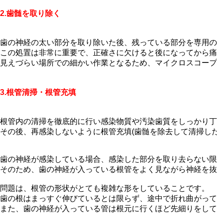
2.歯髄を取り除く
歯の神経の太い部分を取り除いた後、残っている部分を専用の
この処置は非常に重要で、正確さに欠けると後になってから痛
見えづらい場所での細かい作業となるため、マイクロスコープ
3.根管清掃・根管充填
根管内の清掃を徹底的に行い感染物質や汚染歯質をしっかり丁
その後、再感染しないように根管充填(歯髄を除去して清掃し
歯の神経が感染している場合、感染した部分を取り去らない限
そのため、歯の神経が入っている根管をよく見ながら神経を抜
問題は、根管の形状がとても複雑な形をしていることです。
歯の根はまっすぐ伸びているとは限らず、途中で折れ曲がって
また、歯の神経が入っている管は根元に行くほど先細りをして