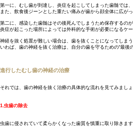
第一に、むし歯が到達し、炎症を起こしてしまった歯髄では、
また、飲食後ジーンとした重たい痛みが歯から顔全体に広がっ
第二に、感染した歯髄はその後死んでしまうため保存するのが
炎症が起こった場所によっては外科的な手術が必要になるケー
神経を抜く処置が難しい場合は、歯を抜くことになってしまう
いわば、歯の神経を抜く治療は、自分の歯を守るための“最後の
進行したむし歯の神経の治療
それでは、歯の神経を抜く治療の具体的な流れを見てみましょ
1.虫歯の除去
虫歯に侵されていて柔らかくなった歯質を慎重に取り除きます