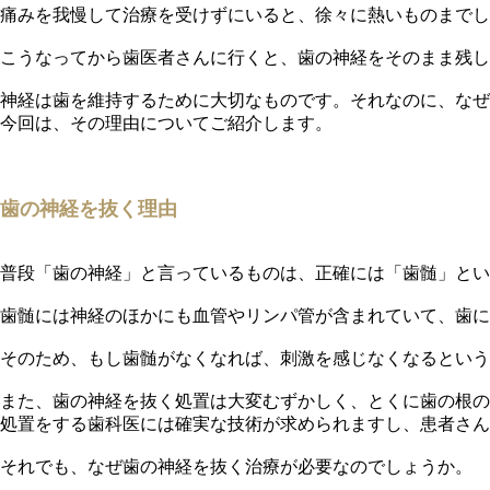
痛みを我慢して治療を受けずにいると、徐々に熱いものまでし
こうなってから歯医者さんに行くと、歯の神経をそのまま残し
神経は歯を維持するために大切なものです。それなのに、なぜ
今回は、その理由についてご紹介します。
歯の神経を抜く理由
普段「歯の神経」と言っているものは、正確には「歯髄」とい
歯髄には神経のほかにも血管やリンパ管が含まれていて、歯に
そのため、もし歯髄がなくなれば、刺激を感じなくなるという
また、歯の神経を抜く処置は大変むずかしく、とくに歯の根の
処置をする歯科医には確実な技術が求められますし、患者さん
それでも、なぜ歯の神経を抜く治療が必要なのでしょうか。