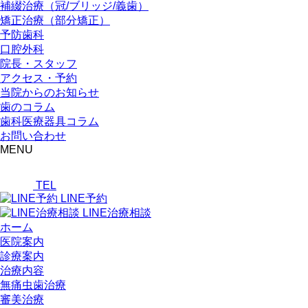
補綴治療（冠/ブリッジ/義歯）
矯正治療（部分矯正）
予防歯科
口腔外科
院長・スタッフ
アクセス・予約
当院からのお知らせ
歯のコラム
歯科医療器具コラム
お問い合わせ
MENU
TEL
LINE予約
LINE治療相談
ホーム
医院案内
診療案内
治療内容
無痛虫歯治療
審美治療