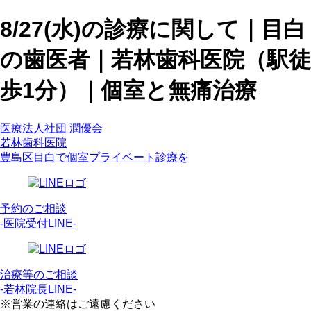
8/27(水)の診療に関して｜目白
の歯医者｜若林歯科医院（駅徒
歩1分）｜個室と無痛治療
医療法人社団 潤優会
若林歯科医院
豊島区目白で個室プライベート診療を
予約のご相談
-医院受付LINE-
治療等のご相談
-若林院長LINE-
※営業の連絡はご遠慮ください