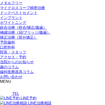
メタルフリー
マイクロスコープ精密治療
ドックベストセメント
インプラント
ホワイトニング
総合治療（咬合/矯正/義歯）
補綴治療（冠/ブリッジ/義歯）
矯正治療（部分矯正）
予防歯科
口腔外科
院長・スタッフ
アクセス・予約
当院からのお知らせ
歯のコラム
歯科医療器具コラム
お問い合わせ
MENU
TEL
LINE予約
LINE治療相談