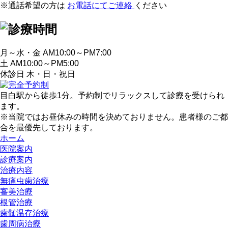
※通話希望の方は
お電話にてご連絡
ください
月～水・金 AM10:00～PM7:00
土 AM10:00～PM5:00
休診日 木・日・祝日
目白駅から徒歩1分。予約制でリラックスして診療を受けられ
ます。
※当院ではお昼休みの時間を決めておりません。患者様のご都
合を最優先しております。
ホーム
医院案内
診療案内
治療内容
無痛虫歯治療
審美治療
根管治療
歯髄温存治療
歯周病治療