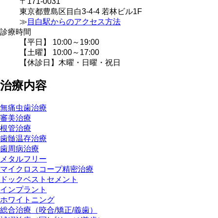
〒171-0031
東京都豊島区目白3-4-4 若林ビル1F
≫
目白駅からのアクセス方法
診療時間
【平日】 10:00～19:00
【土曜】 10:00～17:00
【休診日】木曜・日曜・祝日
治療内容
無痛虫歯治療
審美治療
根管治療
歯髄温存治療
歯周病治療
メタルフリー
マイクロスコープ精密治療
ドックベストセメント
インプラント
ホワイトニング
総合治療（咬合/矯正/義歯）