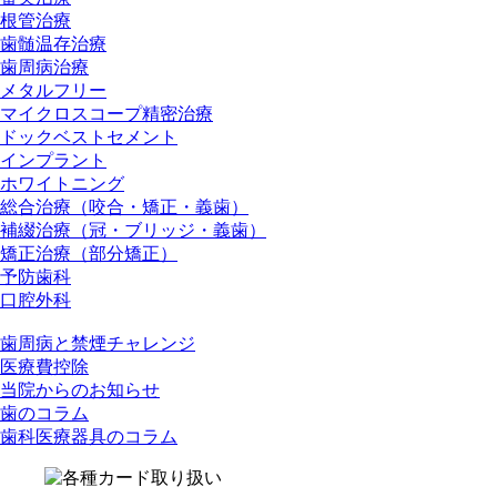
根管治療
歯髄温存治療
歯周病治療
メタルフリー
マイクロスコープ精密治療
ドックベストセメント
インプラント
ホワイトニング
総合治療（咬合・矯正・義歯）
補綴治療（冠・ブリッジ・義歯）
矯正治療（部分矯正）
予防歯科
口腔外科
歯周病と禁煙チャレンジ
医療費控除
当院からのお知らせ
歯のコラム
歯科医療器具のコラム