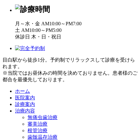
月～水・金 AM10:00～PM7:00
土 AM10:00～PM5:00
休診日 木・日・祝日
目白駅から徒歩1分。予約制でリラックスして診療を受けら
れます。
※当院ではお昼休みの時間を決めておりません。患者様のご
都合を最優先しております。
ホーム
医院案内
診療案内
治療内容
無痛虫歯治療
審美治療
根管治療
歯髄温存治療