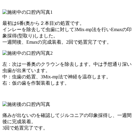
最初は6番(奥から２本目)の処置です。
インレーを除去して虫歯に対して3Mix-mp法を行いEmaxの印
象採得(型取り)しました。
一週間後、Emaxの完成装着。2回で処置完了です。
左：次は一番奥のクラウンを除去します。中は予想通り深い
虫歯が出来ています。
中：虫歯の処置、3Mix-mp法で神経を温存します。
右：仮の歯を作製装着します。
痛みが出ないのを確認してジルコニアの印象採得し、一週間
後に完成装着。
3回で処置完了です。