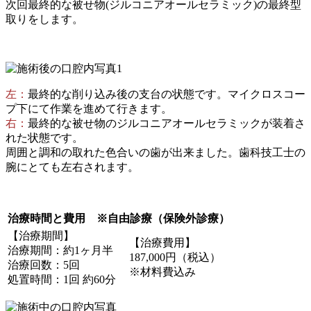
次回最終的な被せ物(ジルコニアオールセラミック)の最終型
取りをします。
左：
最終的な削り込み後の支台の状態です。マイクロスコー
プ下にて作業を進めて行きます。
右：
最終的な被せ物のジルコニアオールセラミックが装着さ
れた状態です。
周囲と調和の取れた色合いの歯が出来ました。歯科技工士の
腕にとても左右されます。
治療時間と費用 ※自由診療（保険外診療）
【治療期間】
【治療費用】
治療期間：約1ヶ月半
187,000円（税込）
治療回数：5回
※材料費込み
処置時間：1回 約60分