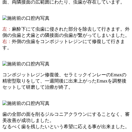
面、両隣接面の広範囲にわたり、虫歯が存在しています。
左：
麻酔下にて虫歯に侵された部分を除去して行きます。外
側の虫歯と犬歯との隣接面の虫歯が繋がってしまいました。
右：
外側の虫歯をコンポジットレジンにて修復して行きま
す。
コンポジットレジン修復後、セラミックインレーのEmaxの
精密型取りをして、一週間後に出来上がったEmaxを調整後
セットして研磨して治療が終了。
歯の全部の面を削るジルコニアクラウンにすることなく、審
美改善が成功しました。
なるべく歯を残したいという希望に応える事が出来ました。