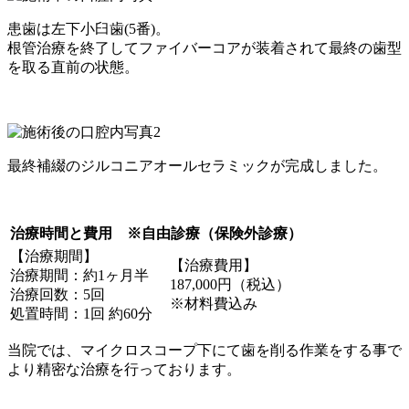
患歯は左下小臼歯(5番)。
根管治療を終了してファイバーコアが装着されて最終の歯型
を取る直前の状態。
最終補綴のジルコニアオールセラミックが完成しました。
治療時間と費用 ※自由診療（保険外診療）
【治療期間】
【治療費用】
治療期間：約1ヶ月半
187,000円（税込）
治療回数：5回
※材料費込み
処置時間：1回 約60分
当院では、マイクロスコープ下にて歯を削る作業をする事で
より精密な治療を行っております。