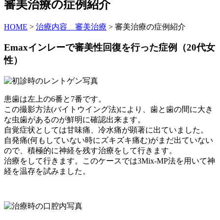
審美治療の症例紹介
HOME
>
治療内容 審美治療
>
審美治療の症例紹介
Emaxインレーで審美性回復を行った症例（20代女
性）
患歯は左上の6番と7番です。
この撮影方法(バイトウイング法)により、歯と歯の間に大き
な虫歯があるのが鮮明に確認出来ます。
自覚症状としては甘味痛、冷水痛が顕著に出ていました。
自発痛(何もしていない時にズキズキ痛む)がまだ出ていない
ので、積極的に神経を残す治療をして行きます。
治療をして行きます。このケースでは3Mix-MP法を用いて神
経を温存を試みました。