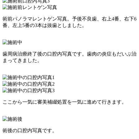
術前パノラマレントゲン写真。予後不良歯、右上4番、右下6
番、左上5番の3本は抜歯としました。
歯周病治療終了後の口腔内写真です。歯肉の炎症もだいぶ治
まってきました。
ここから一気に審美補綴処置を一気に進めて行きます。
術後の口腔内写真です。