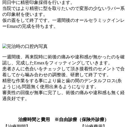
同日中に精密印象採得を行います。
当院ではより精密に型を取りたいので変形の少ないラバー系
の印象材を使います。
仮の蓋をして終了です。一週間後のオールセラミックインレ
ーEmaxの完成を待ちます。
一週間後、再来院時に術後の痛みや違和感が無かったのを確
認し、完成したEmaxをフィッティングしていきます。
患者さんに色合いをチェックして頂き接着性のセメントで合
着してから噛み合わせの調整後、研磨して終了です。
精密な作業をする事により歯と歯の間のデンタルフロス(糸
ようじ)も問題無く使用出来るようになります。
審美性の回復が無事に完了し、術後の痛みや違和感も無く経
過良好です。
治療時間と費用 ※自由診療（保険外診療）
【治療期間】
【治療費用】