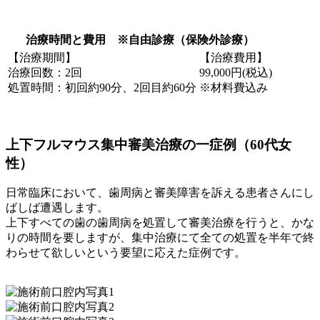
治療時間と費用 ※自由診療（保険外診療）
【治療期間】
【治療費用】
治療回数：2回
99,000円(税込)
処置時間：初回約90分、2回目約60分
※材料費込み
上下フルマウス集中審美治療の一症例（60代女
性）
日常臨床において、歯周病と審美障害を訴える患者さんにし
ばしば遭遇します。
上下すべての歯の歯周病を処置して審美治療を行うと、かな
りの時間を要しますが、集中治療にて全ての処置を半年で終
わらせて欲しいという要望に応えた症例です。