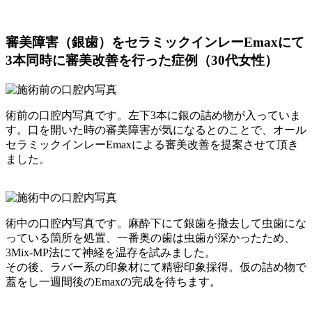
審美障害（銀歯）をセラミックインレーEmaxにて
3本同時に審美改善を行った症例（30代女性）
術前の口腔内写真です。左下3本に銀の詰め物が入っていま
す。口を開いた時の審美障害が気になるとのことで、オール
セラミックインレーEmaxによる審美改善を提案させて頂き
ました。
術中の口腔内写真です。麻酔下にて銀歯を撤去して虫歯にな
っている箇所を処置、一番奥の歯は虫歯が深かったため、
3Mix-MP法にて神経を温存を試みました。
その後、ラバー系の印象材にて精密印象採得。仮の詰め物で
蓋をし一週間後のEmaxの完成を待ちます。