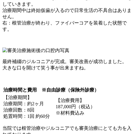
していきます。
治療期間中は終始仮歯が入るので日常生活の不具合はありま
せん。
右：根管治療が終わり、ファイバーコアを装着した状態で
す。
最終補綴のジルコニアが完成。審美改善が成功しました。
大きな口を開けて笑う事が出来ますね。
治療時間と費用 ※自由診療（保険外診療）
【治療期間】
【治療費用】
治療期間：約2ヶ月
187,000円（税込）
治療回数：8回
※材料費込み
処置時間：1回 約60分
当院では根管治療やジルコニアでも審美治療にとても力を入