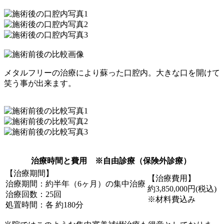
メタルフリーの治療により蘇った口腔内。大きな口を開けて
笑う事が出来ます。
治療時間と費用 ※自由診療（保険外診療）
【治療期間】
【治療費用】
治療期間：約半年（6ヶ月）の集中治療
約3,850,000円(税込)
治療回数：25回
※材料費込み
処置時間：各 約180分