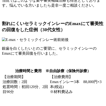
当院ではこのような集中審美補綴治療も得意としておりま
す。悩んでいる方いましたら是非一度ご相談ください。
割れにくいセラミックインレーのEmaxにて審美性
の回復をした症例（30代女性）
銀歯を白くしたいとのご要望に、セラミックインレーの
Emaxにて審美回復を行いました。
治療時間と費用 ※自由診療（保険外診療）
【治療期間】
【治療費用】
治療回数：2回
Emaxインレー3本 88,000円×3
処置時間：初回120分、2回
本(税込)
目90分
※材料費込み