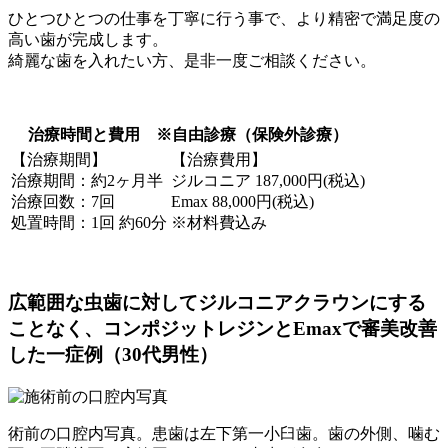
ひとつひとつの仕事を丁寧に行う事で、より精密で満足度の
高い歯が完成します。
綺麗な歯を入れたい方、是非一度ご相談ください。
治療時間と費用 ※自由診療（保険外診療）
【治療期間】
【治療費用】
治療期間：約2ヶ月半
ジルコニア 187,000円(税込)
治療回数：7回
Emax 88,000円(税込)
処置時間：1回 約60分
※材料費込み
広範囲な虫歯に対してジルコニアクラウンにする
ことなく、コンポジットレジンとEmaxで審美改善
した一症例（30代男性）
術前の口腔内写真。患歯は左下第一小臼歯。歯の外側、噛む