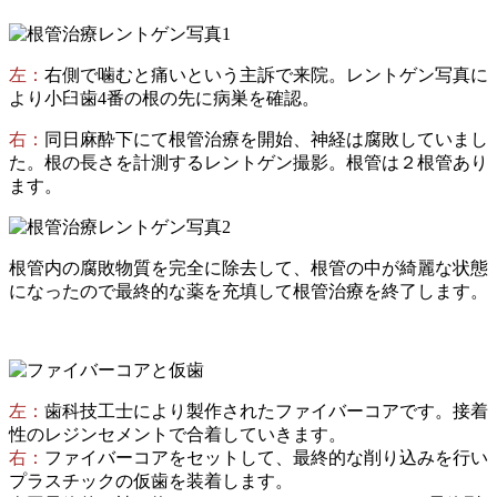
左：
右側で噛むと痛いという主訴で来院。レントゲン写真に
より小臼歯4番の根の先に病巣を確認。
右：
同日麻酔下にて根管治療を開始、神経は腐敗していまし
た。根の長さを計測するレントゲン撮影。根管は２根管あり
ます。
根管内の腐敗物質を完全に除去して、根管の中が綺麗な状態
になったので最終的な薬を充填して根管治療を終了します。
左：
歯科技工士により製作されたファイバーコアです。接着
性のレジンセメントで合着していきます。
右：
ファイバーコアをセットして、最終的な削り込みを行い
プラスチックの仮歯を装着します。