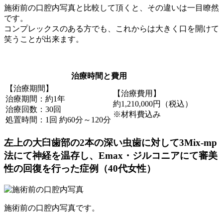
施術前の口腔内写真と比較して頂くと、その違いは一目瞭然
です。
コンプレックスのある方でも、これからは大きく口を開けて
笑うことが出来ます。
治療時間と費用
【治療期間】
【治療費用】
治療期間：約1年
約1,210,000円（税込）
治療回数：30回
※材料費込み
処置時間：1回 約60分～120分
左上の大臼歯部の2本の深い虫歯に対して3Mix-mp
法にて神経を温存し、Emax・ジルコニアにて審美
性の回復を行った症例（40代女性）
施術前の口腔内写真です。