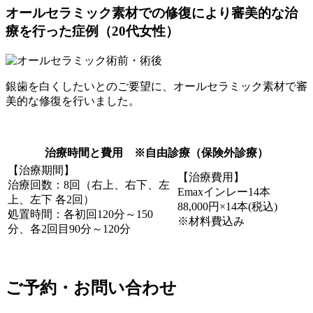
オールセラミック素材での修復により審美的な治
療を行った症例（20代女性）
銀歯を白くしたいとのご要望に、オールセラミック素材で審
美的な修復を行いました。
治療時間と費用 ※自由診療（保険外診療）
【治療期間】
【治療費用】
治療回数：8回（右上、右下、左
Emaxインレー14本
上、左下 各2回）
88,000円×14本(税込)
処置時間：各初回120分～150
※材料費込み
分、各2回目90分～120分
ご予約・お問い合わせ