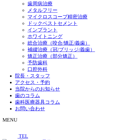
歯周病治療
メタルフリー
マイクロスコープ精密治療
ドックベストセメント
インプラント
ホワイトニング
総合治療（咬合/矯正/義歯）
補綴治療（冠/ブリッジ/義歯）
矯正治療（部分矯正）
予防歯科
口腔外科
院長・スタッフ
アクセス・予約
当院からのお知らせ
歯のコラム
歯科医療器具コラム
お問い合わせ
MENU
TEL