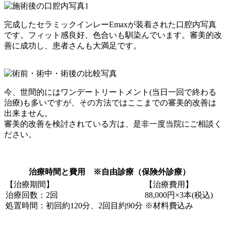
完成したセラミックインレーEmaxが装着された口腔内写真
です。フィット感良好、色合いも馴染んでいます。審美的改
善に成功し、患者さんも大満足です。
今、世間的にはワンデートリートメント(当日一回で終わる
治療)も多いですが、その方法ではここまでの審美的改善は
出来ません。
審美的改善を検討されている方は、是非一度当院にご相談く
ださい。
治療時間と費用 ※自由診療（保険外診療）
【治療期間】
【治療費用】
治療回数：2回
88,000円×3本(税込)
処置時間：初回約120分、2回目約90分
※材料費込み