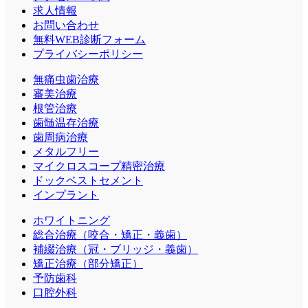
求人情報
お問い合わせ
無料WEB診断フォーム
プライバシーポリシー
無痛虫歯治療
審美治療
根管治療
歯髄温存治療
歯周病治療
メタルフリー
マイクロスコープ精密治療
ドックベストセメント
インプラント
ホワイトニング
総合治療（咬合・矯正・義歯）
補綴治療（冠・ブリッジ・義歯）
矯正治療（部分矯正）
予防歯科
口腔外科