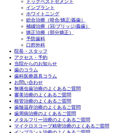
ドックベストセメント
インプラント
ホワイトニング
総合治療（咬合/矯正/義歯）
補綴治療（冠/ブリッジ/義歯）
矯正治療（部分矯正）
予防歯科
口腔外科
院長・スタッフ
アクセス・予約
当院からのお知らせ
歯のコラム
歯科医療器具コラム
お問い合わせ
無痛虫歯治療のよくあるご質問
審美治療のよくあるご質問
根管治療のよくあるご質問
歯髄温存治療のよくあるご質問
歯周病治療のよくあるご質問
メタルフリー治療のよくあるご質問
マイクロスコープ精密治療のよくあるご質問
インプラント治療のよくあるご質問