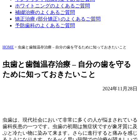
ホワイトニングのよくあるご質問
補綴治療のよくあるご質問
矯正治療 (部分矯正) のよくあるご質問
予防歯科のよくあるご質問
HOME
>
虫歯と歯髄温存治療 – 自分の歯を守るために知っておきたいこと
虫歯と歯髄温存治療 – 自分の歯を守る
ために知っておきたいこと
2024年11月28日
虫歯は、現代社会において非常に多くの人が悩まされている
歯科疾患の一つです。虫歯の初期は無症状ですが象牙質に及
ぶと冷たい物に染みて来ます。さらに進行すると痛みを感じ
るようになります。なるべく早い段階での治療が望ましいで