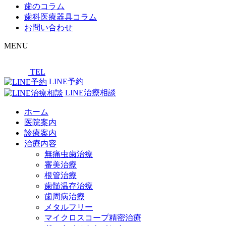
歯のコラム
歯科医療器具コラム
お問い合わせ
MENU
TEL
LINE予約
LINE治療相談
ホーム
医院案内
診療案内
治療内容
無痛虫歯治療
審美治療
根管治療
歯髄温存治療
歯周病治療
メタルフリー
マイクロスコープ精密治療