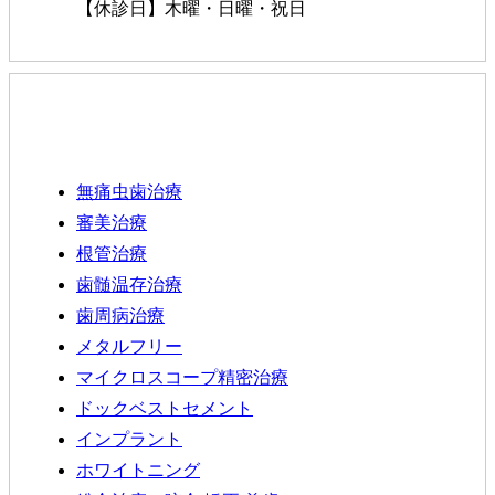
【休診日】木曜・日曜・祝日
治療内容
無痛虫歯治療
審美治療
根管治療
歯髄温存治療
歯周病治療
メタルフリー
マイクロスコープ精密治療
ドックベストセメント
インプラント
ホワイトニング